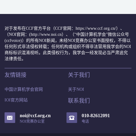
对于发布在CCF官方平台（CCF官网：https://www.ccf.org.cn/）、
（NOI官网：(http://www.noi.cn）、（“中国计算机学会”微信公众号
(ccfvoice)）的所有NOI新闻，未经NOI竞赛办公室书面授权，不得以
任何形式非法侵权转载；任何机构或组织不得非法冒用我学会的NOI
商标标识混淆视听。此类侵权行为，我学会一经发现必当严肃追究
法律责任。
友情链接
关于我们
中国计算机学会官网
关于NOI
IOI官方网站
联系我们
noi@ccf.org.cn
010-82612091
NOI竞赛办公室
电话