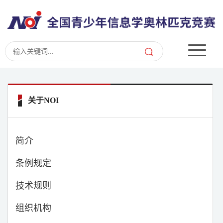
关于NOI
简介
条例规定
技术规则
组织机构