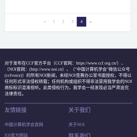
«
1
2
3
4
»
对于发布在CCF官方平台（CCF官网：https://www.ccf.org.cn/）、
（NOI官网：(http://www.noi.cn）、（“中国计算机学会”微信公众号
(ccfvoice)）的所有NOI新闻，未经NOI竞赛办公室书面授权，不得以
任何形式非法侵权转载；任何机构或组织不得非法冒用我学会的NOI
商标标识混淆视听。此类侵权行为，我学会一经发现必当严肃追究
法律责任。
友情链接
关于我们
中国计算机学会官网
关于NOI
IOI官方网站
联系我们