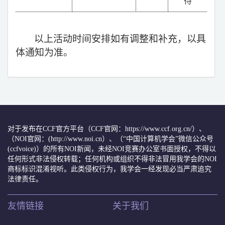
待
以上活动时间安排如有调整和补充，以具
体通知为准。
对于发布在CCF官方平台（CCF官网：https://www.ccf.org.cn/）、
（NOI官网：(http://www.noi.cn）、（“中国计算机学会”微信公众号
(ccfvoice)）的所有NOI新闻，未经NOI竞赛办公室书面授权，不得以
任何形式非法侵权转载；任何机构或组织不得非法冒用我学会的NOI
商标标识混淆视听。此类侵权行为，我学会一经发现必当严肃追究
法律责任。
友情链接
关于我们