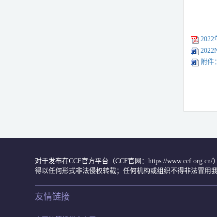
202
202
附件
对于发布在CCF官方平台（CCF官网：https://www.ccf.org
得以任何形式非法侵权转载；任何机构或组织不得非法冒用我
友情链接