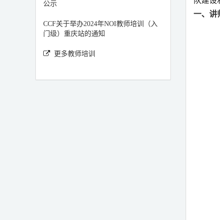
队建设
公示
一、讲
CCF关于举办2024年NOI教师培训（入
二、培
门级）重庆站的通知
更多教师培训