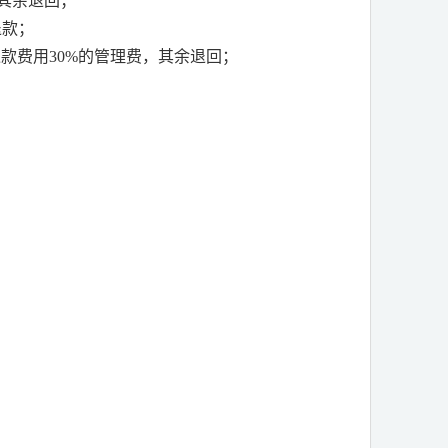
其余退回；
退款；
退款费用
30%
的管理费，其余退回；