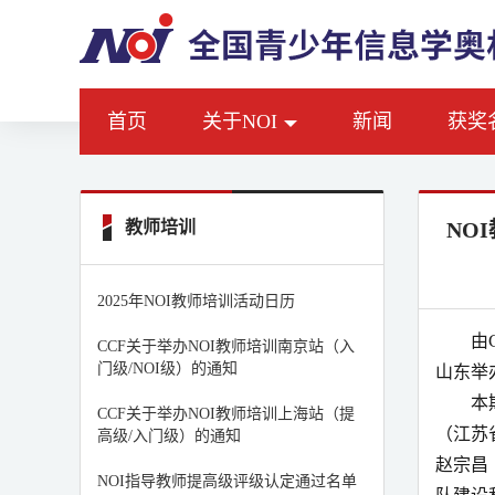
首页
关于NOI
新闻
获奖
教师培训
NO
2025年NOI教师培训活动日历
由
CCF关于举办NOI教师培训南京站（入
门级/NOI级）的通知
山东举
本
CCF关于举办NOI教师培训上海站（提
（
江苏
高级/入门级）的通知
赵宗昌
NOI指导教师提高级评级认定通过名单