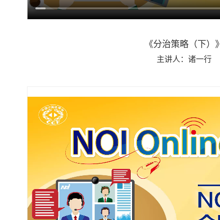
《分治策略（下）
主讲人：诸一行