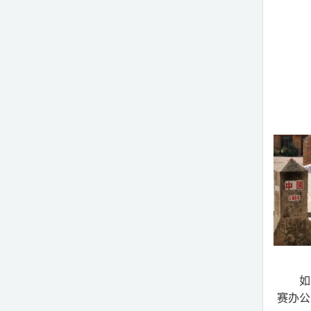
如
赛办公