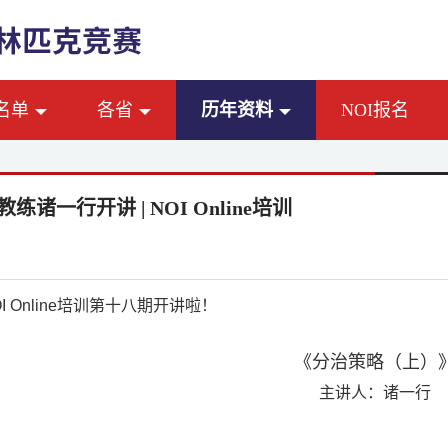
名单
各省
历年资料
NOI报名
练诸一行开讲 | NOI Online培训
OI Online培训第十八期开讲啦！
《分治策略（上）
主讲人：诸一行