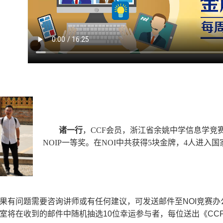
诸一行
，CCF会员，浙江省余姚中学信息学竞赛
NOIP一等奖。在NOI中共获得5块金牌，4人进入
果有问题需要咨询讲师或有任何建议，可发送邮件至NOI竞赛办公室邮箱
室将在收到的邮件中随机抽选10位幸运参与者，每位送出《CC