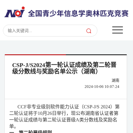
CSP-J/S2024第一轮认证成绩及第二轮晋
级分数线与奖励名单公示（湖南）
湖南
2024-10-06 10:07:24
CCF非专业级别软件能力认证（CSP-J/S 202
4
）第
二轮认证将于
10月2
6
日举行，现公布湖南省认证者第
一轮认证成绩与第二轮认证晋级
A类分数线及奖励
名
单。
一、第二轮晋级规则