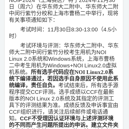
NOIP2024（上海赛区）将于2024年11月30
日（周六）在华东师大二附中、华东师大二附
中闵行紫竹分校和上海市曹杨二中举行，现将
有关事项通知如下：
考试时间：11月30日8:30-13:00（4.5小
时）
考试环境与评测：华东师大二附中、华东
师大二附中闵行紫竹分校考生用机为NOI
Linux 2.0系统和Windows系统，上海市曹杨
二中考生用机为Windows+NOI Linux2.0虚拟
机系统。
所有选手代码应在NOI Linux2.0系
统下编译通过，若因选手自身原因不使用此系
统编译，责任自负。
考试结束后，所有选手源
程序提交CCF评测。选手成绩以CCF在最新
版本的NOI Linux 2.0系统及其指定的评测工
具下的评测结果为准。成绩反馈及申诉事宜由
CCF组织进行，请关注后续邮件或电话通
知。
CCF不受理因认证环境与上述评测环境
的不同而产生问题所提出的申诉。建立文件夹