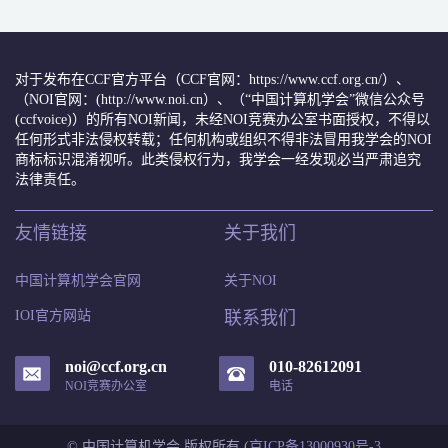
对于发布在CCF官方平台（CCF官网：https://www.ccf.org.cn/）、
（NOI官网：(http://www.noi.cn）、（“中国计算机学会”微信公众号
(ccfvoice)）的所有NOI新闻，未经NOI竞赛办公室书面授权，不得以
任何形式非法侵权转载；任何机构或组织不得非法冒用我学会的NOI
商标标识混淆视听。此类侵权行为，我学会一经发现必当严肃追究
法律责任。
友情链接
关于我们
中国计算机学会官网
关于NOI
IOI官方网站
联系我们
noi@ccf.org.cn
010-82612091
NOI竞赛办公室
电话
© 中国计算机学会 版权所有 (
京ICP备13000930号-3