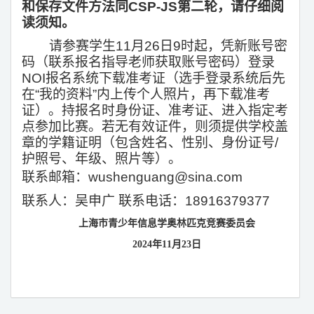
和保存文件方法同CSP-JS第二轮，请仔细阅
读须知。
请参赛学生11月26日9时起，凭新账号密
码（联系报名指导老师获取账号密码）登录
NOI报名系统下载准考证（选手登录系统后先
在“我的资料”内上传个人照片，再下载准考
证）。持报名时身份证、准考证、进入指定考
点参加比赛。若无有效证件，则须提供学校盖
章的学籍证明（包含姓名、性别、身份证号/
护照号、年级、照片等）。
联系邮箱：wushenguang@sina.com
联系人：吴申广 联系电话：18916379377
上海市青少年信息学奥林匹克竞赛委员会
2024
年11月23日