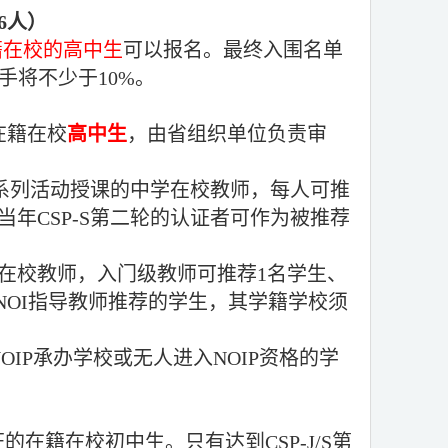
6
人）
籍在校的高中生
可以报名。最终入围名单
手将不少于
10%
。
在籍在校
高中生
，由省组织单位负责审
OI系列活动授课的中学在校教师，每人可推
当年CSP-S第二轮的认证者可作为被推荐
学在校教师，入门级教师可推荐1名学生、
NOI指导教师推荐的学生，其学籍学校须
NOIP承办学校或无人进入NOIP资格的学
证的在籍在校初中生
。只有达到CSP-J/S第