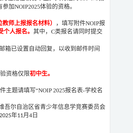
有参加NOIP2025体验的资格。
位教师上报报名材料）
，
填写附件NOIP报
受个人报名。
其中，C类报名请同时提交
邮箱已设置自动回复，以收到邮件时间
体验资格仅限
初中生。
请填写“NOIP 2025报名表-学校名
维吾尔自治区省青少年信息学竞赛委员会
年
月4日
5
11