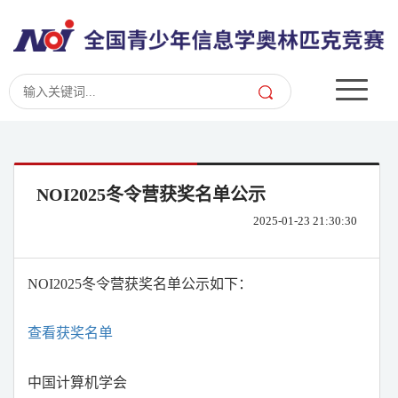
NOI2025冬令营获奖名单公示
2025-01-23 21:30:30
NOI2025
冬令营获奖名单公示如下：
查看获奖名单
中国计算机学会