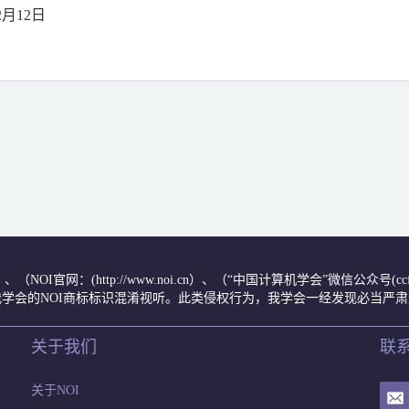
2
月
12
日
.cn/）、（NOI官网：(http://www.noi.cn）、（“中国计算机学会”微信公
学会的NOI商标标识混淆视听。此类侵权行为，我学会一经发现必当严
关于我们
联
关于NOI