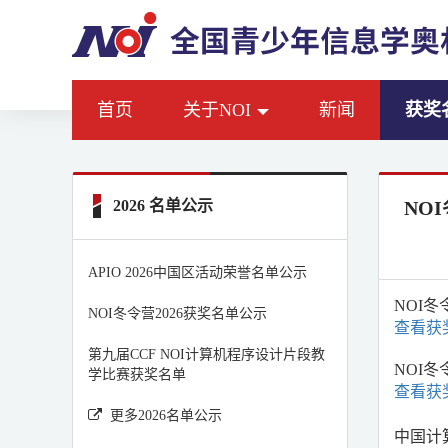
首页
关于NOI
新闻
获奖
2026 名单公示
NO
APIO 2026中国区活动荣誉名单公示
NOI
冬
NOI冬令营2026获奖名单公示
查看获
第九届CCF NOI计算机程序设计片段教
NOI
冬
学比赛获奖名单
查看获
更多2026名单公示
中国计