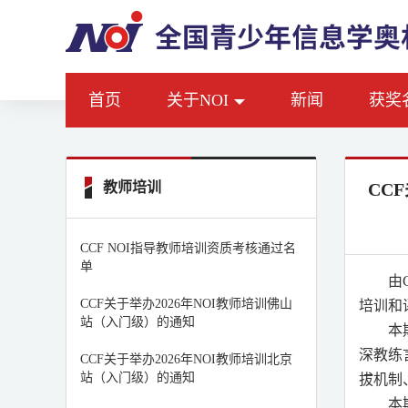
首页
关于NOI
新闻
获奖
教师培训
CC
CCF NOI指导教师培训资质考核通过名
单
由
CCF关于举办2026年NOI教师培训佛山
培训和
站（入门级）的通知
本
深教练
CCF关于举办2026年NOI教师培训北京
站（入门级）的通知
拔机制
本