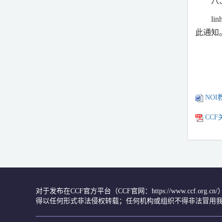
八
lin
此通知
NOI
CC
对于发布在CCF官方平台（CCF官网：https://www.ccf.org
得以任何形式非法侵权转载；任何机构或组织不得非法冒用我