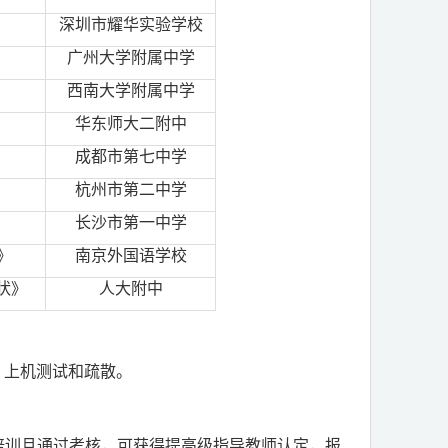
深圳市耀华实验学校
广州大学附属中学
西南大学附属中学
华东师大二附中
成都市第七中学
杭州市第二中学
长沙市第一中学
》
南京外国语学校
状
》
人大附中
、上机测试和疏散。
培训且通过考核，可获得提高级指导教师认定，报