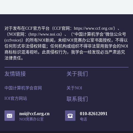
对于发布在CCF官方平台（CCF官网：https://www.ccf.org.cn/）、
（NOI官网：(http://www.noi.cn）、（“中国计算机学会”微信公众号
(ccfvoice)）的所有NOI新闻，未经NOI竞赛办公室书面授权，不得以
任何形式非法侵权转载；任何机构或组织不得非法冒用我学会的NOI
商标标识混淆视听。此类侵权行为，我学会一经发现必当严肃追究
法律责任。
友情链接
关于我们
中国计算机学会官网
关于NOI
IOI官方网站
联系我们
noi@ccf.org.cn
010-82612091
NOI竞赛办公室
电话