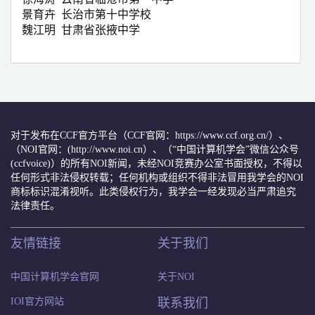
景育卉
长治市第十中学校
魏江明
甘肃省张掖中学
对于发布在CCF官方平台（CCF官网：https://www.ccf.org.cn/）、
（NOI官网：(http://www.noi.cn）、（“中国计算机学会”微信公众号
(ccfvoice)）的所有NOI新闻，未经NOI竞赛办公室书面授权，不得以
任何形式非法侵权转载；任何机构或组织不得非法冒用我学会的NOI
商标标识混淆视听。此类侵权行为，我学会一经发现必当严肃追究
法律责任。
友情链接
关于我们
中国计算机学会官网
关于NOI
IOI官方网站
联系我们