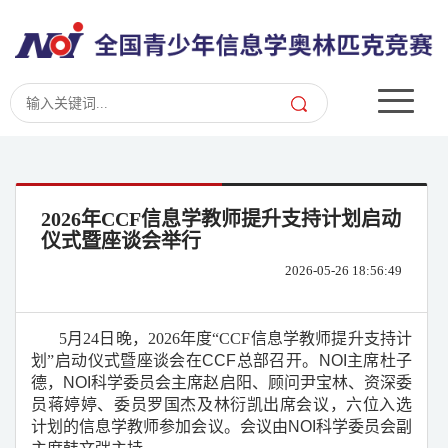
2026年CCF信息学教师提升支持计划启动
仪式暨座谈会举行
2026-05-26 18:56:49
5
月
24
日晚，
2026
年度“
CCF
信息学教师提升支持计
划”启动仪式暨座谈会在
CCF
总部召开。
NOI
主席杜子
德，
NOI
科学委员会主席赵启阳、顾问尹宝林、资深委
员蒋婷婷、委员罗国杰及林衍凯出席会议，六位入选
计划的信息学教师参加会议。会议由
NOI
科学委员会副