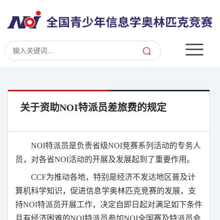
关于资助NOI特派员差旅费的规定
NOI
特派员是负责省级
NOI
竞赛系列活动的专务人
员，对各省
NOI
活动的开展及发展起到了重要作用。
CCF
为推动各地，特别是经济不发达地区普及计
算机科学知识，促进信息学奥林匹克竞赛的发展，支
持
NOI
特派员开展工作，决定自即日起对满足如下条件
且有经济困难的
NOI
特派员参加
NOI
全国赛及特派员会