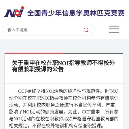
关于重申在校在职NOI指导教师不得校外
有偿兼职授课的公告
CCF
始终坚持
NOI
活动的纯净性与规范性。近期发
现个别在校在职
NOI
指导教师在校外机构参与有偿培训
活动，并利用校内职务之便进行不当宣传牟利，严重
影响了
NOI
活动的健康发展。为此，
CCF
重申：所有参
与
NOI
活动的在校在职教师必须严格遵守我国教育部的
相关规定，不得在校外培训机构有偿兼职授课。