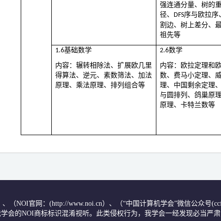
强连通分量、树的
径、
序与欧拉序
DFS
割边、树上差分、
祖先等
基础数学
数学
1.6
2.6
内容：
辗转相除法、扩展欧几里
内容：
欧拉定理和
得算法、逆元、素数筛法、加法
数、费马小定理、
原理、乘法原理、排列组合等
理、中国剩余定理
与圆排列、鸽巢原
原理、卡特兰数等
.cn/）、（NOI官网：(http://www.noi.cn）、（“中国计算机学会”微信公
学会的NOI商标标识混淆视听。此类侵权行为，我学会一经发现必当严