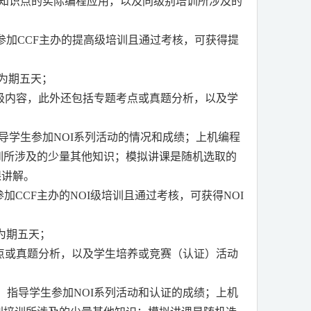
知识点的实际编程应用，以及同级别培训所涉及的
参加
CCF
主办的提高级培训且通过考核，可获得提
为期五天；
级内容，此外还包括专题考点或真题分析，以及学
导学生参加
NOI
系列活动的情况和成绩；上机编程
训所涉及的少量其他知识；模拟讲课是随机选取的
课讲解。
参加
CCF
主办的
NOI
级培训且通过考核，可获得
NOI
为期五天；
点或真题分析，以及学生培养或竞赛（认证）活动
，指导学生参加
NOI
系列活动和认证的成绩；上机