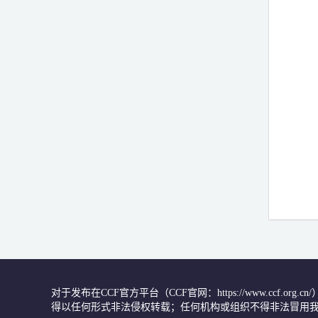
对于发布在CCF官方平台（CCF官网：https://www.ccf.org
得以任何形式非法侵权转载；任何机构或组织不得非法冒用我