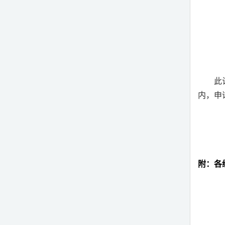
此
内，申
附：各