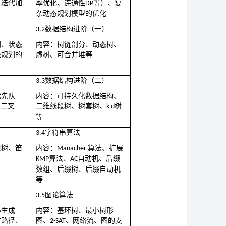
、迭代加
率优化、连通性
等）、复
DP
杂动态规划模型的优化
数据结构进阶（一）
3.2
划、状态
内容：
树链剖分、动态树、
态规划的
虚树、可合并堆等
数据结构进阶（二）
3.3
优先队
内容：
可持久化数据结构、
、二叉
二维线段树、树套树、
树
k-d
等
字符串算法
3.4
典树、笛
内容：
算法、扩展
Manacher
算法、
自动机、后缀
KMP
AC
数组、后缀树、后缀自动机
等
图论算法
3.5
小生成
内容：
基环树、最小树形
拉路径、
图、
、网络流、图的支
2-SAT