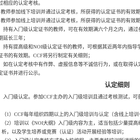
过相应的认定考核。
、教师参加线下培训并通过认定考核，所获得的认定证书的有效
、教师参加线上培训并通过认定考核，所获得的认定证书的有效
、持有入门级认定证书的教师，可在有效期满六个月之内，通过
期延长三年；
、持有提高级和
NOI
级认定证书的教师，可根据其近两年内指导
证书的有效期。
CCF
将另行制定有关细则；
、如在认定考核中有作弊、虚报信息等不诚信行为，或在取得认
定证书并进行公示。
认定细则
、入门级认定。参加
CCF
主办的入门级培训且通过考核测试，可
（1）
CCF
每年组织四期以上的入门级培训与认定（含线上培训
（2）
培训以《
NOI
大纲》入门级内容为主，适当包括少量提高
析，以及学生培养或竞赛（认证）活动开展经验等培训；