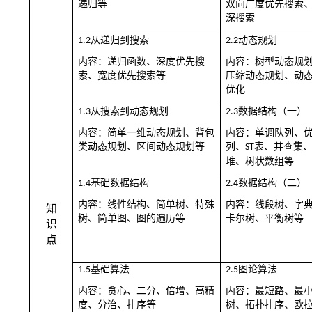
递归等
双向广度优先搜索
深搜索
从递归到搜索
动态规划
1.2
2.2
内容：
递归函数、深度优先搜
内容：
树型动态规
索、宽度优先搜索等
压缩动态规划、动
优化
从搜索到动态规划
数据结构（一）
1.3
2.3
内容：
简单一维动态规划、背包
内容：
单调队列、
类动态规划、区间动态规划等
列、
表、并查集
ST
堆、树状数组等
基础数据结构
数据结构（二）
1.4
2.4
内容：
线性结构、简单树、特殊
内容：
线段树、字
知
树、简单图、图的遍历等
卡尔树、平衡树等
识
点
基础算法
图论算法
1.5
2.5
内容：
贪心、二分、倍增、高精
内容：
最短路、最
度、分治、排序等
树、拓扑排序、欧