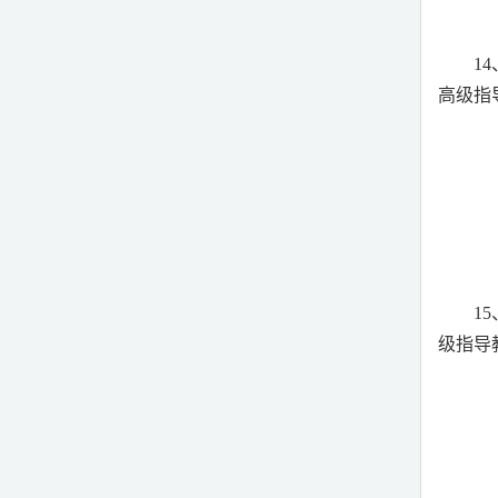
14
高级指
15
级指导