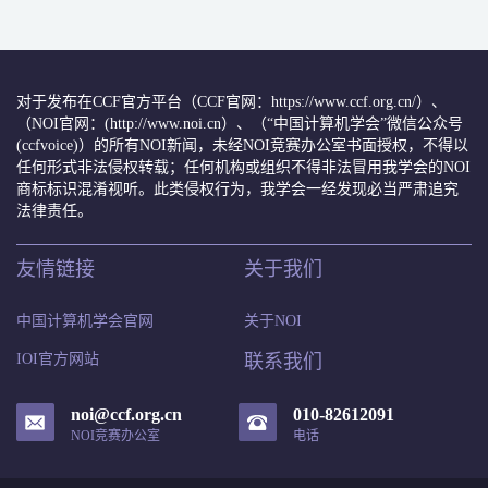
对于发布在CCF官方平台（CCF官网：https://www.ccf.org.cn/）、
（NOI官网：(http://www.noi.cn）、（“中国计算机学会”微信公众号
(ccfvoice)）的所有NOI新闻，未经NOI竞赛办公室书面授权，不得以
任何形式非法侵权转载；任何机构或组织不得非法冒用我学会的NOI
商标标识混淆视听。此类侵权行为，我学会一经发现必当严肃追究
法律责任。
友情链接
关于我们
中国计算机学会官网
关于NOI
IOI官方网站
联系我们
noi@ccf.org.cn
010-82612091
NOI竞赛办公室
电话