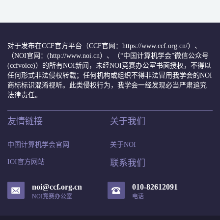
对于发布在CCF官方平台（CCF官网：https://www.ccf.org.cn/）、
（NOI官网：(http://www.noi.cn）、（“中国计算机学会”微信公众号
(ccfvoice)）的所有NOI新闻，未经NOI竞赛办公室书面授权，不得以
任何形式非法侵权转载；任何机构或组织不得非法冒用我学会的NOI
商标标识混淆视听。此类侵权行为，我学会一经发现必当严肃追究
法律责任。
友情链接
关于我们
中国计算机学会官网
关于NOI
IOI官方网站
联系我们
noi@ccf.org.cn
010-82612091
NOI竞赛办公室
电话