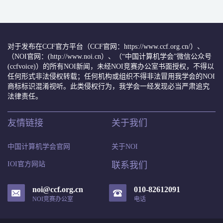
对于发布在CCF官方平台（CCF官网：https://www.ccf.org.cn/）、
（NOI官网：(http://www.noi.cn）、（“中国计算机学会”微信公众号
(ccfvoice)）的所有NOI新闻，未经NOI竞赛办公室书面授权，不得以
任何形式非法侵权转载；任何机构或组织不得非法冒用我学会的NOI
商标标识混淆视听。此类侵权行为，我学会一经发现必当严肃追究
法律责任。
友情链接
关于我们
中国计算机学会官网
关于NOI
IOI官方网站
联系我们
noi@ccf.org.cn
010-82612091
NOI竞赛办公室
电话