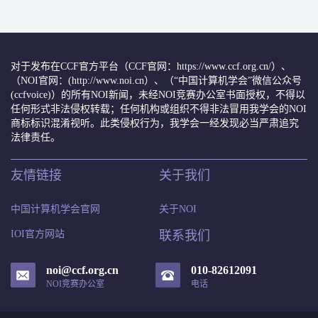
对于发布在CCF官方平台（CCF官网：https://www.ccf.org.cn/）、
（NOI官网：(http://www.noi.cn）、（“中国计算机学会”微信公众号
(ccfvoice)）的所有NOI新闻，未经NOI竞赛办公室书面授权，不得以
任何形式非法侵权转载；任何机构或组织不得非法冒用我学会的NOI
商标标识混淆视听。此类侵权行为，我学会一经发现必当严肃追究
法律责任。
友情链接
关于我们
中国计算机学会官网
关于NOI
IOI官方网站
联系我们
noi@ccf.org.cn
010-82612091
NOI竞赛办公室
电话