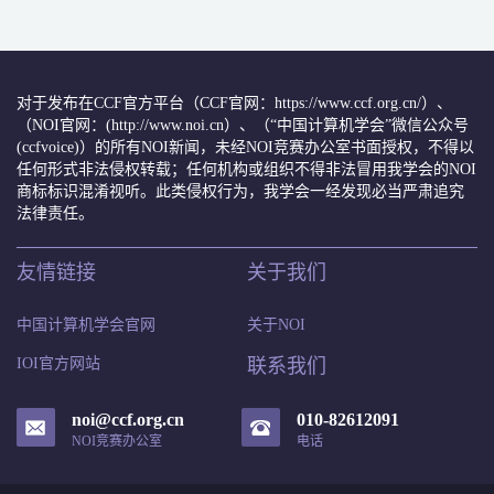
对于发布在CCF官方平台（CCF官网：https://www.ccf.org.cn/）、
（NOI官网：(http://www.noi.cn）、（“中国计算机学会”微信公众号
(ccfvoice)）的所有NOI新闻，未经NOI竞赛办公室书面授权，不得以
任何形式非法侵权转载；任何机构或组织不得非法冒用我学会的NOI
商标标识混淆视听。此类侵权行为，我学会一经发现必当严肃追究
法律责任。
友情链接
关于我们
中国计算机学会官网
关于NOI
IOI官方网站
联系我们
noi@ccf.org.cn
010-82612091
NOI竞赛办公室
电话