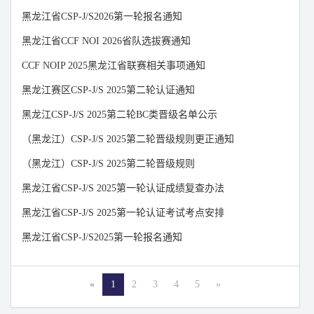
山东
山西
陕西
黑龙江省CSP-J/S2026第一轮报名通知
上海
四川
天津
黑龙江省CCF NOI 2026省队选拔赛通知
新疆
浙江
重庆
CCF NOIP 2025黑龙江省联赛相关事项通知
宁夏
云南
澳门
黑龙江赛区CSP-J/S 2025第二轮认证通知
香港
青海
西藏
黑龙江CSP-J/S 2025第二轮BC类晋级名单公示
台湾
（黑龙江）CSP-J/S 2025第二轮晋级规则更正通知
（黑龙江）CSP-J/S 2025第二轮晋级规则
黑龙江省CSP-J/S 2025第一轮认证成绩复查办法
黑龙江省CSP-J/S 2025第一轮认证考试考点安排
黑龙江省CSP-J/S2025第一轮报名通知
«
1
2
3
4
5
»