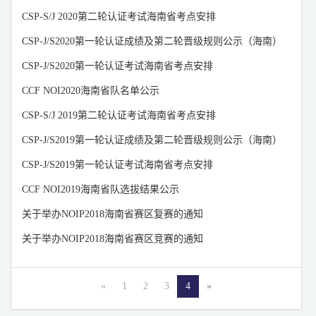
山东
山西
陕西
CSP-S/J 2020第二轮认证考试海南省考点安排
上海
四川
天津
CSP-J/S2020第一轮认证成绩及第二轮晋级规则公示（海南）
新疆
浙江
重庆
CSP-J/S2020第一轮认证考试海南省考点安排
宁夏
云南
澳门
CCF NOI2020海南省队名单公示
香港
青海
西藏
CSP-S/J 2019第二轮认证考试海南省考点安排
台湾
CSP-J/S2019第一轮认证成绩及第二轮晋级规则公示（海南）
CSP-J/S2019第一轮认证考试海南省考点安排
CCF NOI2019海南省队选拔结果公示
关于举办NOIP2018海南省赛区复赛的通知
关于举办NOIP2018海南省赛区竞赛的通知
«
1
2
3
4
»