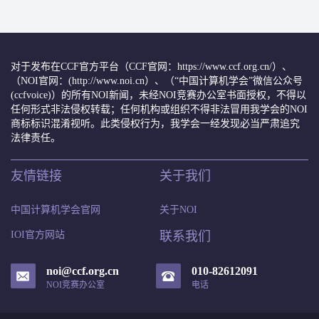
对于发布在CCF官方平台（CCF官网：https://www.ccf.org.cn/）、
（NOI官网：(http://www.noi.cn）、（“中国计算机学会”微信公众号
(ccfvoice)）的所有NOI新闻，未经NOI竞赛办公室书面授权，不得以
任何形式非法侵权转载；任何机构或组织不得非法冒用我学会的NOI
商标标识混淆视听。此类侵权行为，我学会一经发现必当严肃追究
法律责任。
友情链接
关于我们
中国计算机学会官网
关于NOI
IOI官方网站
联系我们
noi@ccf.org.cn
010-82612091
NOI竞赛办公室
电话